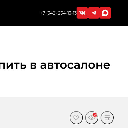
+7 (342) 234-13-13
пить в автосалоне
30