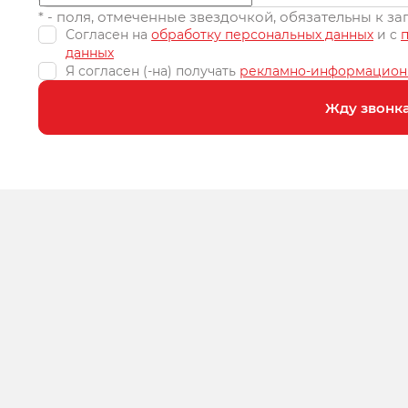
* - поля, отмеченные звездочкой, обязательны к з
Согласен на
обработку персональных данных
и c
данных
Я согласен (-на) получать
рекламно-информацион
Жду звонк