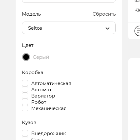
85
бе
Ki
Модель
Сбросить
Seltos
Цвет
Серый
Коробка
Автоматическая
Автомат
Вариатор
Робот
Механическая
Кузов
Внедорожник
Седан