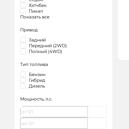
Хэтчбек
Пикап
Показать все
Привод
Задний
Передний (2WD)
Полный (4WD)
Тип топлива
Бензин
Гибрид
Дизель
Мощность
, л.с.