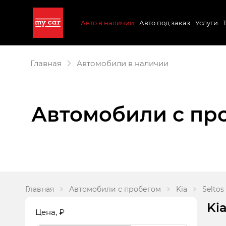
Авто в наличии
Авто под заказ
Услуги
Главная
Автомобили в наличии
Автомобили с про
Главная
Автомобили с пробегом
Kia
Seltos
Ki
Цена
, ₽