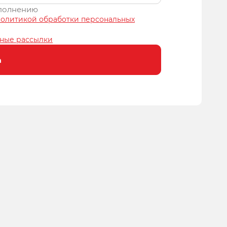
аполнению
политикой обработки персональных
ные рассылки
а