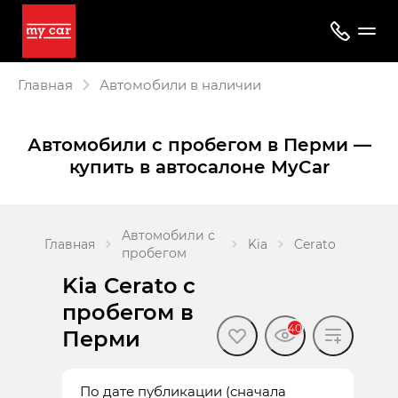
Главная
Автомобили в наличии
Автомобили с пробегом в Перми —
купить в автосалоне MyCar
Автомобили с
Главная
Kia
Cerato
пробегом
Kia Cerato с
пробегом в
40
Перми
По дате публикации (сначала