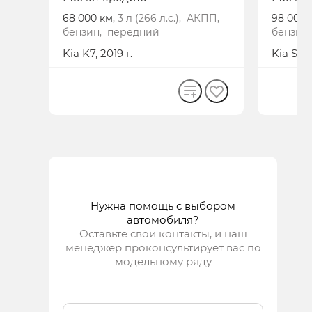
68 000 км,
3 л (266 л.с.), АКПП,
98 000 
бензин, передний
бензин
Kia
K7
, 2019 г.
Kia
Selt
Нужна помощь с выбором
автомобиля?
Оставьте свои контакты, и наш
менеджер проконсультирует вас по
модельному ряду