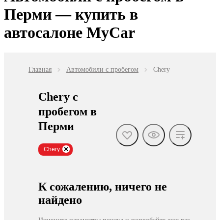
Перми — купить в
автосалоне MyCar
Главная
Автомобили с пробегом
Chery
Chery с
пробегом в
Перми
Chery
К сожалению, ничего не
найдено