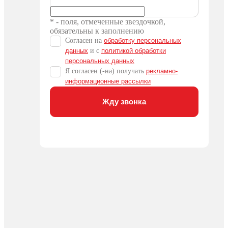
* - поля, отмеченные звездочкой,
обязательны к заполнению
Согласен на
обработку персональных
данных
и c
политикой обработки
персональных данных
Я согласен (-на) получать
рекламно-
информационные рассылки
Жду звонка