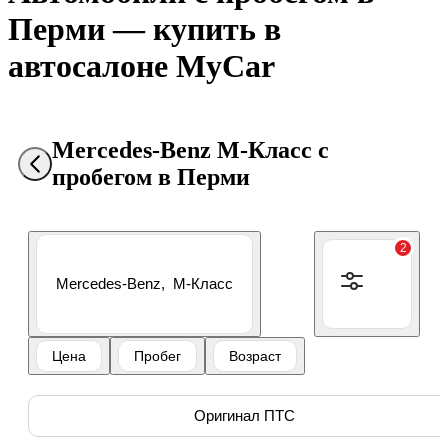
Перми — купить в
автосалоне MyCar
Mercedes‑Benz M‑Класс с
пробегом в Перми
2
Mercedes‑Benz,
M‑Класс
Цена
Пробег
Возраст
Оригинал ПТС