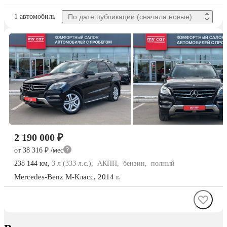
1 автомобиль
 По дате публикации (сначала новые) 
2 190 000 ₽
от 38 316 ₽
/мес
238 144 км,
3 л (333 л.с.), АКПП, бензин, полный
Mercedes‑Benz
M-Класс
, 2014 г.