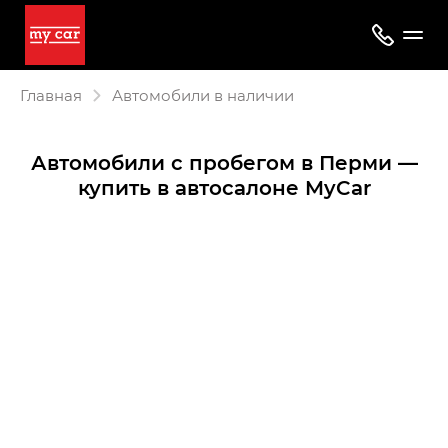
Главная
Автомобили в наличии
Автомобили с пробегом в Перми —
купить в автосалоне MyCar