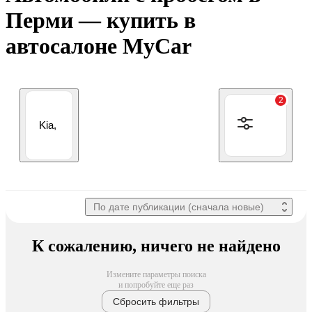
Перми — купить в
автосалоне MyCar
2
Kia,
 По дате публикации (сначала новые) 
К сожалению, ничего не найдено
Измените параметры поиска
и попробуйте еще раз
Сбросить фильтры