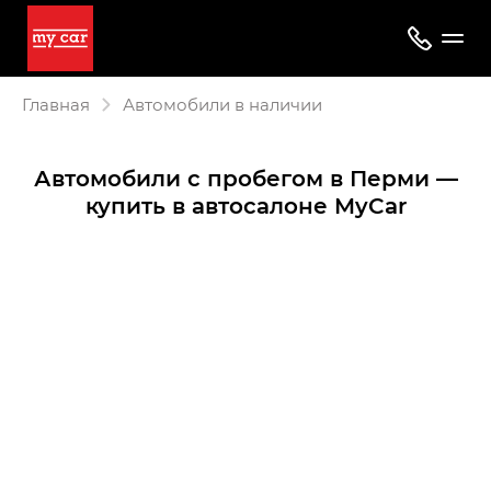
Главная
Автомобили в наличии
Автомобили с пробегом в Перми —
купить в автосалоне MyCar