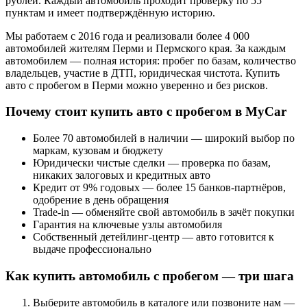
рублей. Каждый автомобиль проходит проверку по 55
пунктам и имеет подтверждённую историю.
Мы работаем с 2016 года и реализовали более 4 000
автомобилей жителям Перми и Пермского края. За каждым
автомобилем — полная история: пробег по базам, количество
владельцев, участие в ДТП, юридическая чистота. Купить
авто с пробегом в Перми можно уверенно и без рисков.
Почему стоит купить авто с пробегом в MyCar
Более 70 автомобилей в наличии — широкий выбор по
маркам, кузовам и бюджету
Юридически чистые сделки — проверка по базам,
никаких залоговых и кредитных авто
Кредит от 9% годовых — более 15 банков-партнёров,
одобрение в день обращения
Trade-in — обменяйте свой автомобиль в зачёт покупки
Гарантия на ключевые узлы автомобиля
Собственный детейлинг-центр — авто готовится к
выдаче профессионально
Как купить автомобиль с пробегом — три шага
Выберите автомобиль в каталоге или позвоните нам —