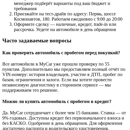
менеджер подберёт варианты под ваш бюджет и
требования
Приезжайте на тест-драйв по адресу: Пермь, шоссе
Космонавтов, 180. Работаем ежедневно с 9:00 до 20:00
Оформите сделку — наличные, кредит, trade-in или
рассрочка. Уедете на автомобиле в день обращения
Часто задаваемые вопросы
Как проверить автомобиль с пробегом перед покупкой?
Все автомобили в MyCar уже прошли проверку по 55
пунктам. Дополнительно мы предоставляем полный отчёт по
VIN-номеру: история владельцев, участие в ДТП, пробег по
базам, ограничения и залоги. Если вы хотите провести
независимую диагностику в стороннем сервисе — мы
поддерживаем это решение.
Можно ли купить автомобиль с пробегом в кредит?
Да. MyCar сотрудничает с более чем 15 банками. Ставка — от
9% годовых. Доступны кредит без первоначального взноса и
без КАСКО. Одобрение в день обращения. Для оформления
достаточно паспорта и водительского удостоверения.