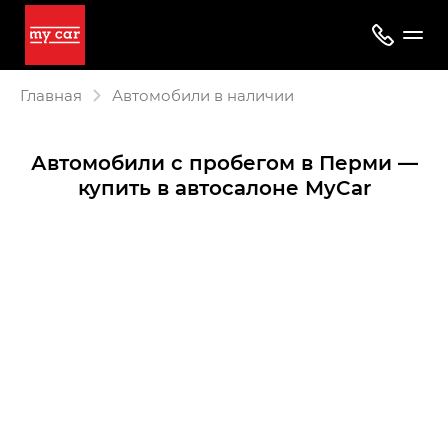
Главная
Автомобили в наличии
Автомобили с пробегом в Перми —
купить в автосалоне MyCar