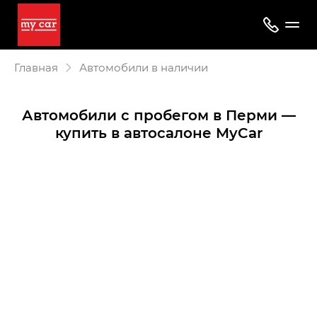
Главная
Автомобили в наличии
Автомобили с пробегом в Перми —
купить в автосалоне MyCar